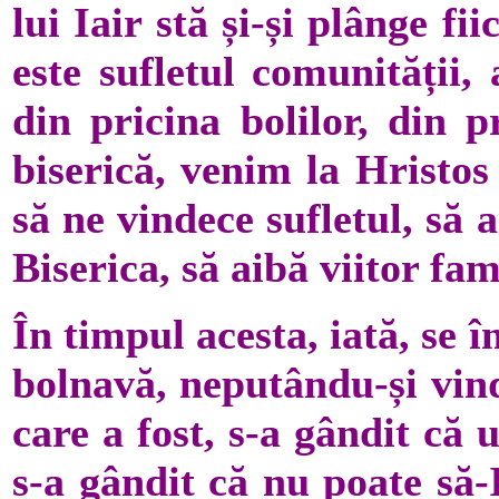
lui Iair stă și-și plânge fi
este sufletul comunității,
din pricina bolilor, din p
biserică, venim la Hristos
să ne vindece sufletul, să a
Biserica, să aibă viitor fam
În timpul acesta, iată, se
bolnavă, neputându-și vind
care a fost, s-a gândit că 
s-a gândit că nu poate să-I