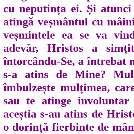
cu neputința ei. Și atunci
atingă veșmântul cu mâini
veșmintele ea se va vind
adevăr, Hristos a simți
întorcându-Se, a întrebat 
s-a atins de Mine? Mul
îmbulzește mulțimea, care
sau te atinge involuntar
aceștia s-au atins de Hris
o dorință fierbinte de mân