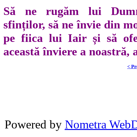
Să ne rugăm lui Dumne
sfinților, să ne învie din 
pe fiica lui Iair și să of
această înviere a noastră, 
< Pr
Powered by
Nometra WebD