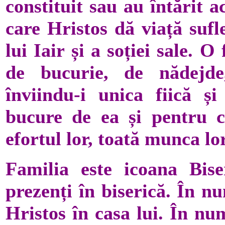
constituit sau au întărit a
care Hristos dă viață sufle
lui Iair și a soției sale. 
de bucurie, de nădejde
înviindu-i unica fiică ș
bucure de ea și pentru ca
efortul lor, toată munca lor
Familia este icoana Biser
prezenți în biserică. În n
Hristos în casa lui. În nu