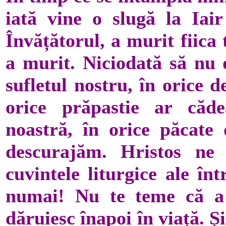
iată vine o slugă la Iai
Învățătorul, a murit fiica
a murit. Niciodată să nu d
sufletul nostru, în orice d
orice prăpastie ar căde
noastră, în orice păcate
descurajăm. Hristos ne 
cuvintele liturgice ale în
numai! Nu te teme că a
dăruiesc înapoi în viață. 