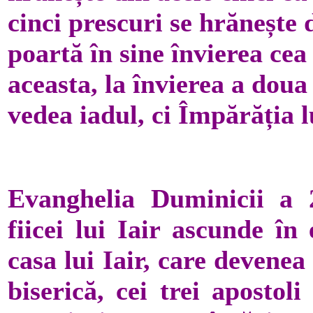
cinci prescuri se hrănește
poartă în sine învierea cea
aceasta, la învierea a dou
vedea iadul, ci Împărăția
Evanghelia Duminicii a 
fiicei lui Iair ascunde în
casa lui Iair, care devenea
biserică, cei trei apostoli