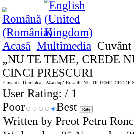
Acasă
Multimedia
Cuvânt 
„NU TE TEME, CREDE N
CINCI PRESCURI
Cuvânt la Duminica a 24-a după Rusalii: „NU TE TEME, CR
User Rating:
/ 1
Poor
Best
Written by Preot Petru Ron