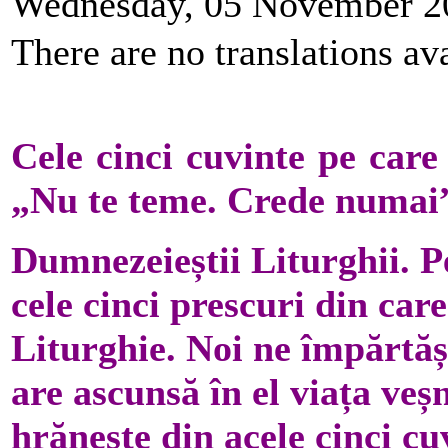
Wednesday, 05 November 2
There are no translations ava
Cele cinci cuvinte pe care 
„Nu te teme. Crede numai”,
Dumnezeieștii Liturghii. Pe
cele cinci prescuri din car
Liturghie. Noi ne împărtă
are ascunsă în el viața veș
hrănește din acele cinci cu