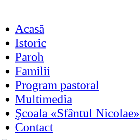
Acasă
Istoric
Paroh
Familii
Program pastoral
Multimedia
Şcoala «Sfântul Nicolae»
Contact