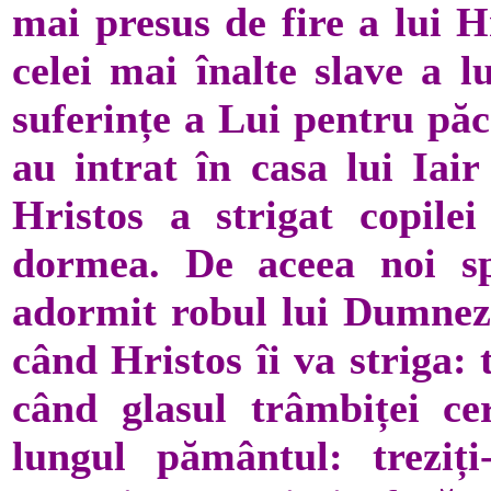
mai presus de fire a lui H
celei mai înalte slave a l
suferințe a Lui pentru păca
au intrat în casa lui Iair
Hristos a strigat copile
dormea. De aceea noi s
adormit robul lui Dumne
când Hristos îi va striga: 
când glasul trâmbiței cer
lungul pământul: treziți