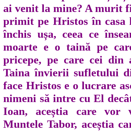
ai venit la mine? A murit f
primit pe Hristos în casa l
închis ușa, ceea ce însea
moarte e o taină pe car
pricepe, pe care cei din 
Taina învierii sufletului 
face Hristos e o lucrare as
nimeni să intre cu El decâ
Ioan, aceștia care vor 
Muntele Tabor, aceștia car