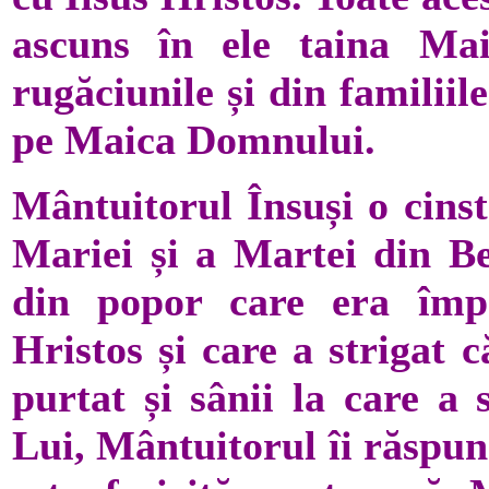
ascuns în ele taina Mai
rugăciunile și din familiile
pe Maica Domnului.
Mântuitorul Însuși o cins
Mariei și a Martei din B
din popor care era împr
Hristos și care a strigat c
purtat și sânii la care a
Lui, Mântuitorul îi răspu