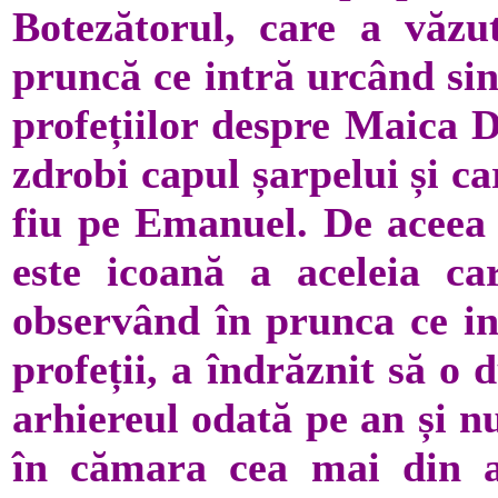
Botezătorul, care a văzu
pruncă ce intră urcând sin
profețiilor despre Maica 
zdrobi capul șarpelui și ca
fiu pe Emanuel. De aceea e
este icoană a aceleia c
observând în prunca ce in
profeții, a îndrăznit să o
arhiereul odată pe an și nu
în cămara cea mai din a