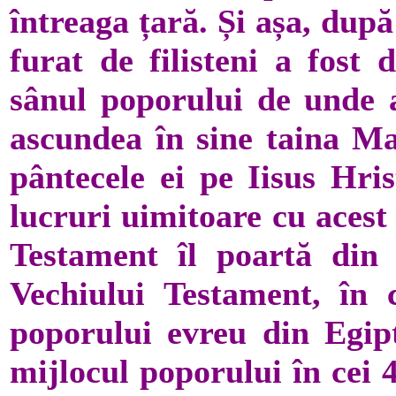
întreaga țară. Și așa, dup
furat de filisteni a fost 
sânul poporului de unde a
ascundea în sine taina Ma
pântecele ei pe Iisus Hris
lucruri uimitoare cu acest
Testament îl poartă din 
Vechiului Testament, în 
poporului evreu din Egipt
mijlocul poporului în cei 