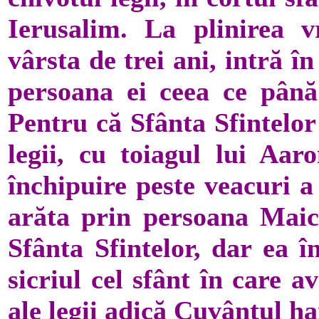
Ierusalim. La plinirea 
vârsta de trei ani, intră î
persoana ei ceea ce până 
Pentru că Sfânta Sfintelor 
legii, cu toiagul lui Aa
închipuire peste veacuri a
arăta prin persoana Maic
Sfânta Sfintelor, dar ea î
sicriul cel sfânt în care a
ale legii adică Cuvântul ha