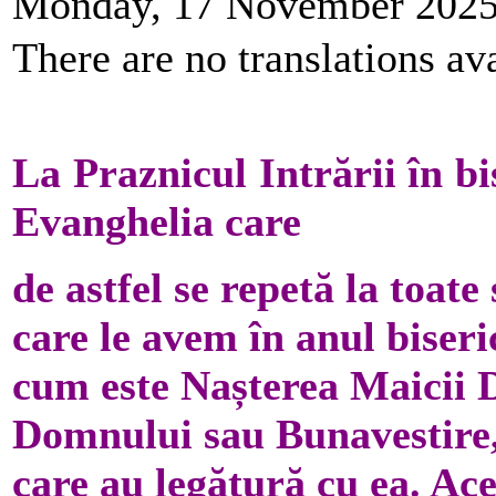
Monday, 17 November 2025
There are no translations ava
La Praznicul Intrării în b
Evanghelia care
de astfel se repetă la toat
care le avem în anul biseric
cum este Nașterea Maicii
Domnului sau Bunavestire, 
care au legătură cu ea. Ace