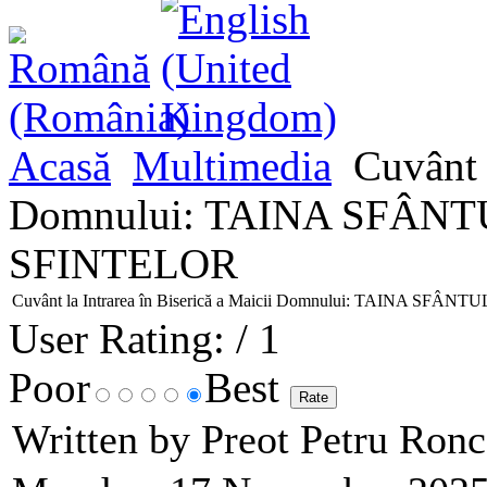
Acasă
Multimedia
Cuvânt l
Domnului: TAINA SFÂN
SFINTELOR
Cuvânt la Intrarea în Biserică a Maicii Domnului: TAINA 
User Rating:
/ 1
Poor
Best
Written by Preot Petru Ron