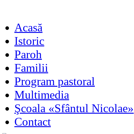
Acasă
Istoric
Paroh
Familii
Program pastoral
Multimedia
Şcoala «Sfântul Nicolae»
Contact