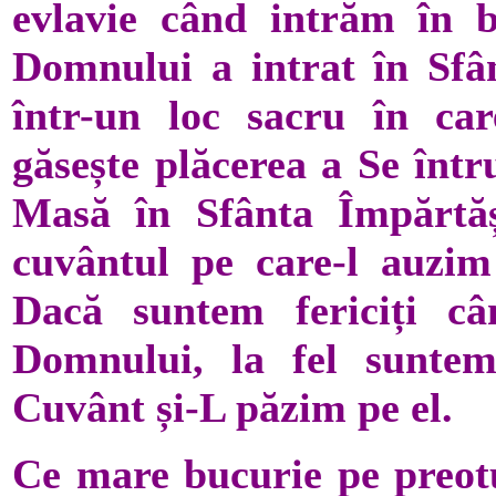
evlavie când intrăm în b
Domnului a intrat în Sfân
într-un loc sacru în ca
găsește plăcerea a Se într
Masă în Sfânta Împărtăș
cuvântul pe care-l auzim 
Dacă suntem fericiți c
Domnului, la fel suntem
Cuvânt și-L păzim pe el.
Ce mare bucurie pe preotu