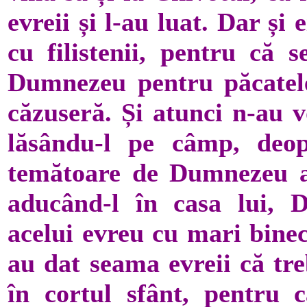
evreii și l-au luat. Dar și 
cu filistenii, pentru că s
Dumnezeu pentru păcatele 
căzuseră. Și atunci n-au v
lăsându-l pe câmp, deop
temătoare de Dumnezeu a 
aducând-l în casa lui, 
acelui evreu cu mari binec
au dat seama evreii că tre
în cortul sfânt, pentru