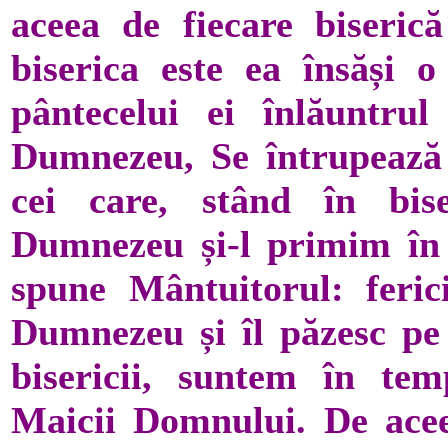
aceea de fiecare biseric
biserica este ea însăși 
pântecelui ei înlăuntrul
Dumnezeu, Se întrupează î
cei care, stând în bis
Dumnezeu și-l primim în 
spune Mântuitorul: ferici
Dumnezeu și îl păzesc pe 
bisericii, suntem în tem
Maicii Domnului. De acee