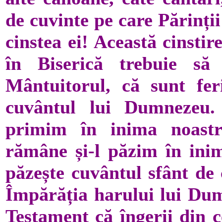
de cuvinte pe care Părinții
cinstea ei! Această cinsti
în Biserică trebuie s
Mântuitorul, că sunt feri
cuvântul lui Dumnezeu.
primim în inima noastr
rămâne și-l păzim în inim
păzește cuvântul sfânt de 
Împărăția harului lui Du
Testament că îngerii din 