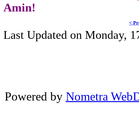
Amin!
< Pr
Last Updated on Monday, 1
Powered by
Nometra WebD