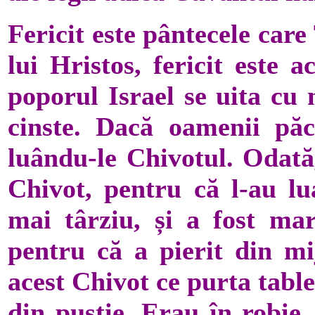
Fericit este pântecele care
lui Hristos, fericit este 
poporul Israel se uita cu 
cinste. Dacă oamenii pă
luându-le Chivotul. Odată,
Chivot, pentru că l-au lua
mai târziu, și a fost ma
pentru că a pierit din mij
acest Chivot ce purta table
din pustie. Erau în robie, 