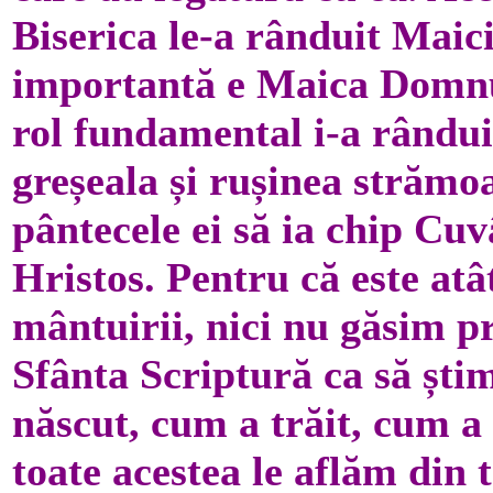
Biserica le-a rânduit Maic
importantă e Maica Domnul
rol fundamental i-a rându
greșeala și rușinea strămoa
pântecele ei să ia chip Cu
Hristos. Pentru că este atâ
mântuirii, nici nu găsim p
Sfânta Scriptură ca să știm
născut, cum a trăit, cum a
toate acestea le aflăm din t