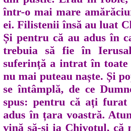
într-o mai mare amărăciu
ei. Filistenii însă au luat C
Și pentru că au adus în c
trebuia să fie în Ierusa
suferință a intrat în toate
nu mai puteau naște. Și pop
se întâmplă, de ce Dumnez
spus: pentru că ați furat
adus în țara voastră. Atun
vină să-și ia Chivotul, că 