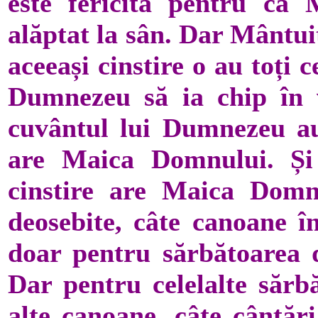
este fericită pentru că
alăptat la sân. Dar Mântuit
aceeași cinstire o au toți c
Dumnezeu să ia chip în vi
cuvântul lui Dumnezeu au
are Maica Domnului. Și
cinstire are Maica Domn
deosebite, câte canoane î
doar pentru sărbătoarea de
Dar pentru celelalte sărb
alte canoane, câte cântări