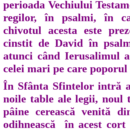
perioada Vechiului Testame
regilor, în psalmi, în c
chivotul acesta este prez
cinstit de David în psalm
atunci când Ierusalimul a 
celei mari pe care poporul 
În Sfânta Sfintelor intră
noile table ale legii, noul
pâine cerească venită di
odihnească în acest cort 