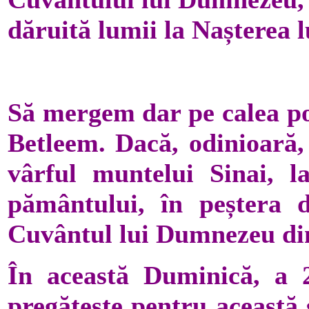
dăruită lumii la Nașterea l
Să mergem dar pe calea po
Betleem. Dacă, odinioară,
vârful muntelui Sinai, la
pământului, în peștera 
Cuvântul lui Dumnezeu di
În această Duminică, a 2
pregătește pentru această 