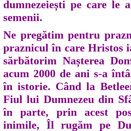
dumnezeiești pe care le a
semenii.
Ne pregătim pentru prazn
praznicul în care Hristos i
sărbătorim Nașterea Do
acum 2000 de ani s-a întâ
în istorie. Când la Betle
Fiul lui Dumnezeu din Sfâ
în parte, prin acest pos
inimile, Îl rugăm pe D