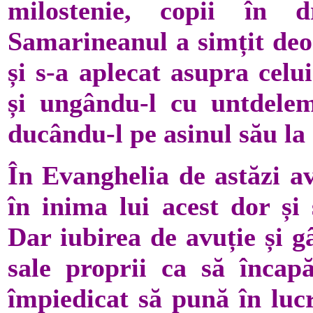
milostenie, copii în d
Samarineanul a simțit deod
și s-a aplecat asupra celu
și ungându-l cu untdelem
ducându-l pe asinul său la 
În Evanghelia de astăzi av
în inima lui acest dor și 
Dar iubirea de avuție și 
sale proprii ca să încapă
împiedicat să pună în lucr