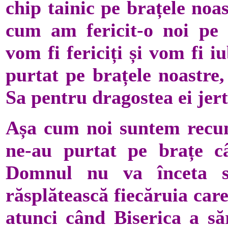
chip tainic pe brațele noas
cum am fericit-o noi pe
vom fi fericiți și vom fi 
purtat pe brațele noastre
Sa pentru dragostea ei jer
Așa cum noi suntem recuno
ne-au purtat pe brațe c
Domnul nu va înceta 
răsplătească fiecăruia car
atunci când Biserica a să