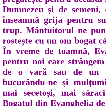
Dumnezeu și de semeni, c
înseamnă grija pentru su
trup. Mântuitorul ne pun
rostește cu un om bogat că
În vreme de toamnă, Evan
pentru noi care strânge
de o vară sau de un 
bucurându-ne și mulțum
mai secetoși, mai săra
Bogatul din Evanghelia de 