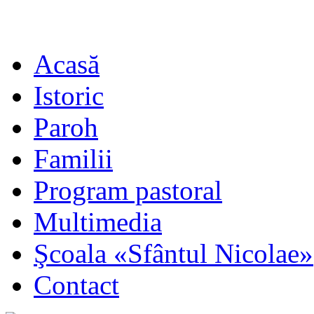
Acasă
Istoric
Paroh
Familii
Program pastoral
Multimedia
Şcoala «Sfântul Nicolae»
Contact