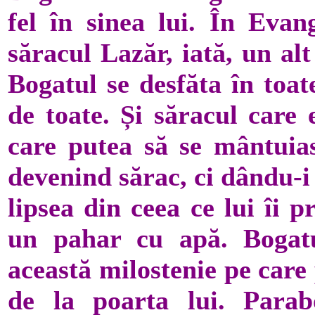
fel în sinea lui. În Evan
săracul Lazăr, iată, un alt
Bogatul se desfăta în toat
de toate. Și săracul care 
care putea să se mântuias
devenind sărac, ci dându-i 
lipsea din ceea ce lui îi p
un pahar cu apă. Bogatul
această milostenie pe care 
de la poarta lui. Parab