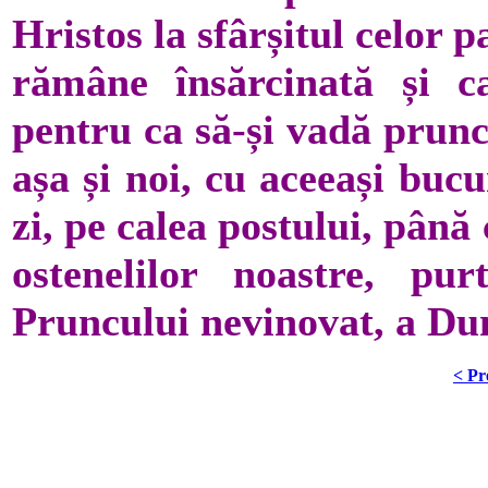
Hristos la sfârșitul celor 
rămâne însărcinată și c
pentru ca să-și vadă prunc
așa și noi, cu aceeași buc
zi, pe calea postului, până
ostenelilor noastre, 
Pruncului nevinovat, a Du
< Pr