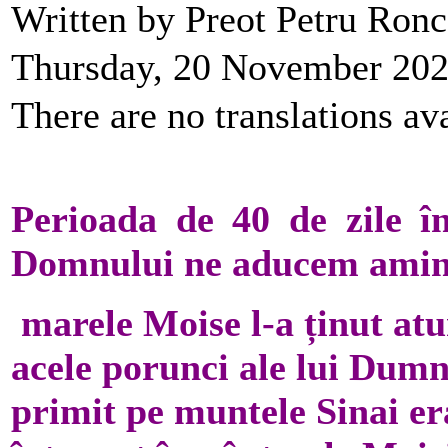
Written by Preot Petru Ron
Thursday, 20 November 202
There are no translations ava
Perioada de 40 de zile în
Domnului ne aducem amint
marele Moise l-a ținut atun
acele porunci ale lui Dumn
primit pe muntele Sinai er