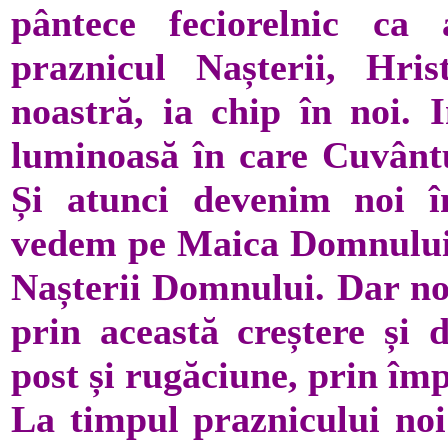
pântece feciorelnic ca
praznicul Nașterii, Hri
noastră, ia chip în noi. 
luminoasă în care Cuvânt
Și atunci devenim noi î
vedem pe Maica Domnului 
Nașterii Domnului. Dar noi
prin această creștere și 
post și rugăciune, prin împ
La timpul praznicului noi