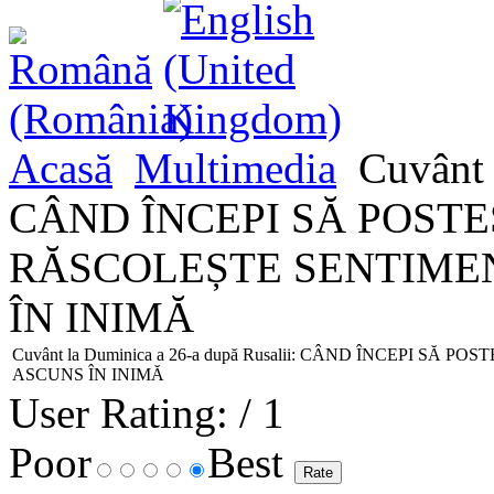
Acasă
Multimedia
Cuvânt 
CÂND ÎNCEPI SĂ POSTE
RĂSCOLEȘTE SENTIME
ÎN INIMĂ
Cuvânt la Duminica a 26-a după Rusalii: CÂND ÎNCEPI 
ASCUNS ÎN INIMĂ
User Rating:
/ 1
Poor
Best