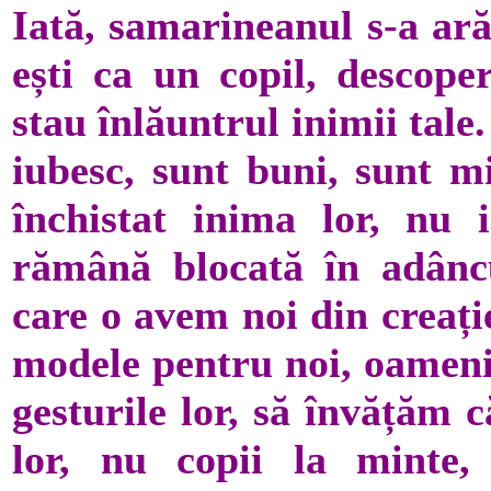
Iată, samarineanul s-a ară
ești ca un copil, descoper
stau înlăuntrul inimii tale
iubesc, sunt buni, sunt mi
închistat inima lor, nu 
rămână blocată în adâncu
care o avem noi din creație
modele pentru noi, oamenii
gesturile lor, să învățăm 
lor, nu copii la minte, 