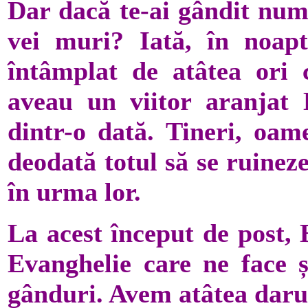
Dar dacă te-ai gândit numa
vei muri? Iată, în noap
întâmplat de atâtea ori
aveau un viitor aranjat 
dintr-o dată. Tineri, oam
deodată totul să se ruineze
în urma lor.
La acest început de post, 
Evanghelie care ne face 
gânduri. Avem atâtea darur