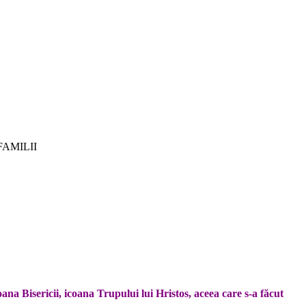
FAMILII
ana Bisericii, icoana Trupului lui Hristos, aceea care s-a făcut