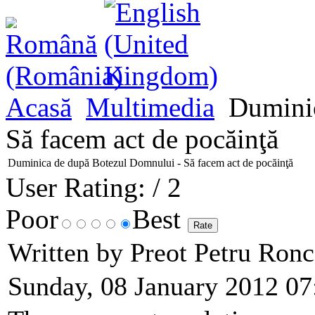
Acasă
Multimedia
Duminic
Să facem act de pocăinţă
Duminica de după Botezul Domnului - Să facem act de pocăinţă
User Rating:
/ 2
Poor
Best
Written by Preot Petru Ron
Sunday, 08 January 2012 07