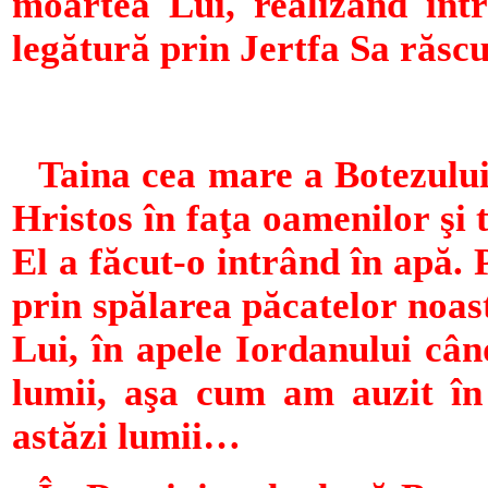
moartea Lui, realizând înt
legătură prin Jertfa Sa răs
Taina cea mare a Botezului
Hristos în faţa oamenilor şi
El a făcut-o intrând în apă. 
prin spălarea păcatelor noast
Lui, în apele Iordanului cân
lumii, aşa cum am auzit în 
astăzi lumii…