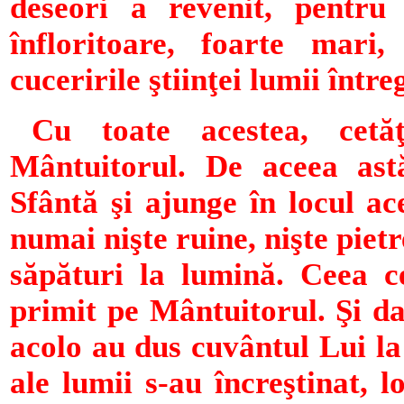
deseori a revenit, pentru 
înfloritoare, foarte mari,
cuceririle ştiinţei lumii întreg
Cu toate acestea, cetă
Mântuitorul. De aceea ast
Sfântă şi ajunge în locul ac
numai nişte ruine, nişte pietr
săpături la lumină.
Ceea c
primit pe Mântuitorul.
Şi d
acolo au dus cuvântul Lui la
ale lumii s-au încreştinat, 