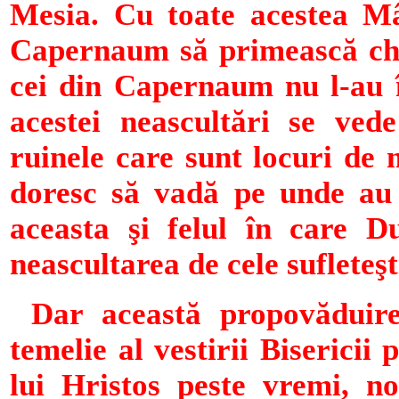
Mesia. Cu toate acestea Mâ
Capernaum să primească che
cei din Capernaum nu l-au 
acestei neascultări se ved
ruinele care sunt locuri de 
doresc să vadă pe unde au 
aceasta şi felul în care D
neascultarea de cele sufleteşt
Dar această propovăduire
temelie al vestirii Bisericii 
lui Hristos peste vremi, no