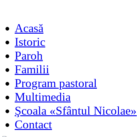
Acasă
Istoric
Paroh
Familii
Program pastoral
Multimedia
Şcoala «Sfântul Nicolae»
Contact