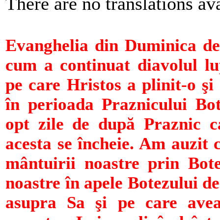
There are no translations ava
Evanghelia din Duminica de
cum a continuat diavolul l
pe care Hristos a plinit-o ş
în perioada Praznicului Bo
opt zile de după Praznic c
acesta se încheie. Am auzit
mântuirii noastre prin Bot
noastre în apele Botezului de
asupra Sa şi pe care avea