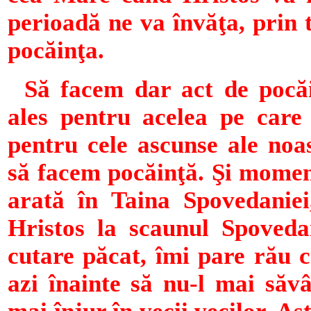
perioadă ne va învăţa, prin t
pocăinţa.
Să facem dar act de pocăi
ales pentru acelea pe care
pentru cele ascunse ale noa
să facem pocăinţă. Şi moment
arată în Taina Spovedaniei
Hristos la scaunul Spoved
cutare păcat, îmi pare rău 
azi înainte să nu-l mai să