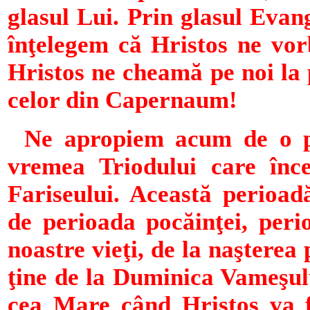
glasul Lui. Prin glasul Evan
înţelegem că Hristos ne vor
Hristos ne cheamă pe noi la p
celor din Capernaum!
Ne apropiem acum de o per
vremea Triodului care înc
Fariseului. Această perioa
de perioada pocăinţei, peri
noastre vieţi, de la naşterea
ţine de la Duminica Vameşul
cea Mare când Hristos va f