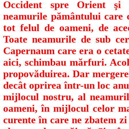
Occident spre Orient şi 
neamurile pământului care 
tot felul de oameni, de ac
Toate neamurile de sub cer
Capernaum care era o cetat
aici, schimbau mărfuri. Acol
propovăduirea. Dar mergerea
decât oprirea într-un loc an
mijlocul nostru, al neamuril
oameni, în mijlocul celor m
curente în care ne zbatem zi 