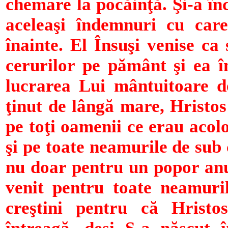
chemare la pocăinţă. Şi-a î
aceleaşi îndemnuri cu car
înainte. El Însuşi venise ca
cerurilor pe pământ şi ea 
lucrarea Lui mântuitoare d
ţinut de lângă mare, Hristo
pe toţi oamenii ce erau acolo
şi pe toate neamurile de sub 
nu doar pentru un popor anu
venit pentru toate neamuri
creştini pentru că Hrist