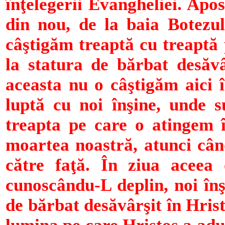
înţelegerii Evangheliei. Apos
din nou, de la baia Botezul
câştigăm treaptă cu treaptă
la statura de bărbat desăvâ
aceasta nu o câştigăm aici
luptă cu noi înşine, unde 
treapta pe care o atingem 
moartea noastră, atunci cân
către faţă. În ziua aceea 
cunoscându-L deplin, noi în
de bărbat desăvârşit în Hrist