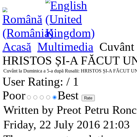
Acasă
Multimedia
Cuvânt 
HRISTOS ȘI-A FĂCUT U
Cuvânt la Duminica a 5-a după Rusalii: HRISTOS ȘI-A FĂC
User Rating:
/ 1
Poor
Best
Written by Preot Petru Ron
Friday, 22 July 2016 21:03