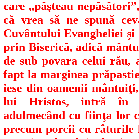
care „păşteau nepăsători”,
că vrea să ne spună ceva
Cuvântului Evangheliei şi 
prin Biserică, adică mântu
de sub povara celui rău, a
fapt la marginea prăpastiei
iese din oamenii mântuiţi,
lui Hristos, intră în 
adulmecând cu fiinţa lor c
precum porcii cu râturile