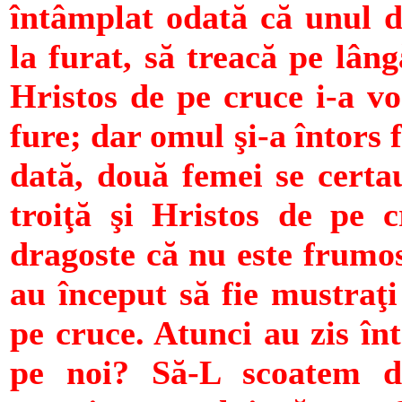
întâmplat odată că unul d
la furat, să treacă pe lân
Hristos de pe cruce i-a vo
fure; dar omul şi-a întors 
dată, două femei se certa
troiţă şi Hristos de pe c
dragoste că nu este frumos
au început să fie mustraţi
pe cruce. Atunci au zis în
pe noi? Să-L scoatem d