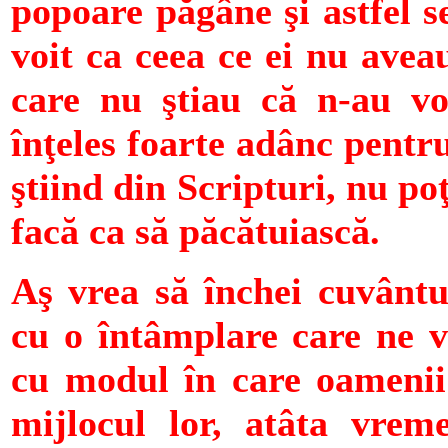
popoare păgâne şi astfel 
voit ca ceea ce ei nu avea
care nu ştiau că n-au vo
înţeles foarte adânc pentru
ştiind din Scripturi, nu po
facă ca să păcătuiască.
Aş vrea să închei cuvântul
cu o întâmplare care ne v
cu modul în care oamenii 
mijlocul lor, atâta vrem