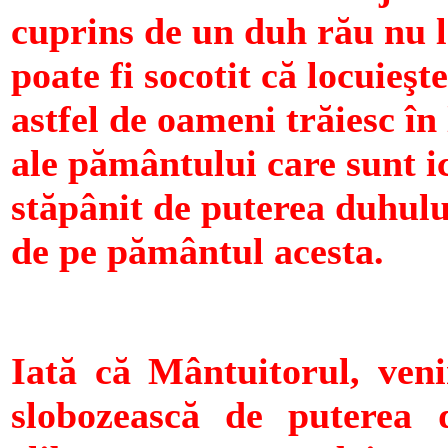
cuprins de un duh rău nu l
poate fi socotit că locuieş
astfel de oameni trăiesc în
ale pământului care sunt ic
stăpânit de puterea duhulu
de pe pământul acesta.
Iată că Mântuitorul, veni
slobozească de puterea d