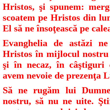
Hristos, şi spunem: merg
scoatem pe Hristos din lu
El să ne însoţească pe cale
Evanghelia de astăzi ne
Hristos în mijlocul nostru
şi în necaz, în câştiguri 
avem nevoie de prezenţa L
Să ne rugăm lui Dumnez
nostru, să nu ne uite. Şt