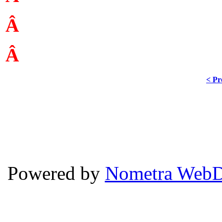
Â
Â
< Pr
Powered by
Nometra WebD