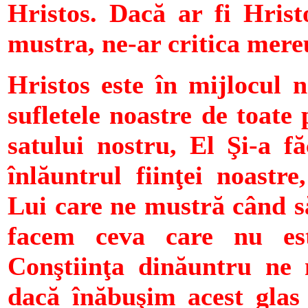
Hristos. Dacă ar fi Hrist
mustra, ne-ar critica mere
Hristos este în mijlocul n
sufletele noastre de toate 
satului nostru, El Şi-a f
înlăuntrul fiinţei noastre
Lui care ne mustră când s
facem ceva care nu es
Conştiinţa dinăuntru ne 
dacă înăbuşim acest glas a