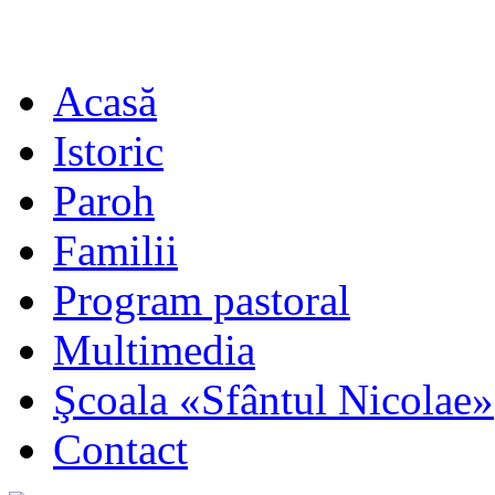
Acasă
Istoric
Paroh
Familii
Program pastoral
Multimedia
Şcoala «Sfântul Nicolae»
Contact