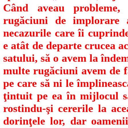
Când aveau probleme, 
rugăciuni de implorare
necazurile care îi cuprind
e atât de departe crucea a
satului, să o avem la înde
multe rugăciuni avem de f
pe care să ni le împlineasc
ţintuit pe ea în mijlocul 
rostindu-şi cererile la a
dorinţele lor, dar oameni