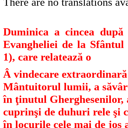
There are no translations ava
Duminica a cincea după R
Evangheliei de la Sfântul 
1), care relatează o
Â vindecare extraordinară 
Mântuitorul lumii, a săvâr
în ţinutul Gherghesenilor,
cuprinşi de duhuri rele şi
în locurile cele mai de jos