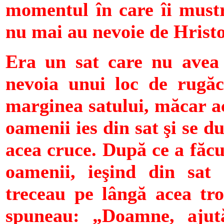
momentul în care îi mustr
nu mai au nevoie de Hristo
Era un sat care nu avea 
nevoia unui loc de rugăci
marginea satului, măcar aco
oamenii ies din sat şi se d
acea cruce. După ce a făcut
oamenii, ieşind din sat
treceau pe lângă acea troi
spuneau: „Doamne, ajut