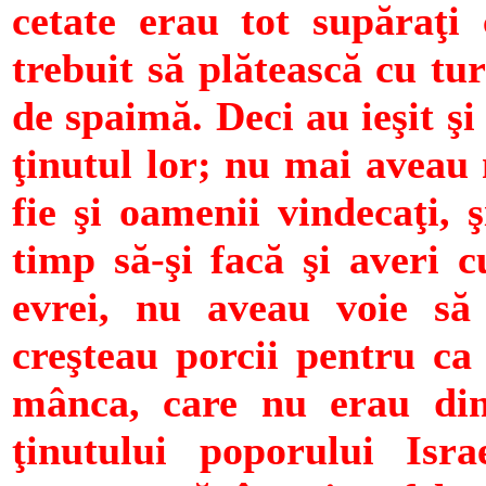
cetate erau tot supăraţi
trebuit să plătească cu tu
de spaimă. Deci au ieşit şi
ţinutul lor; nu mai aveau 
fie şi oamenii vindecaţi, ş
timp să-şi facă şi averi c
evrei, nu aveau voie s
creşteau porcii pentru ca 
mânca, care nu erau din
ţinutului poporului Isra