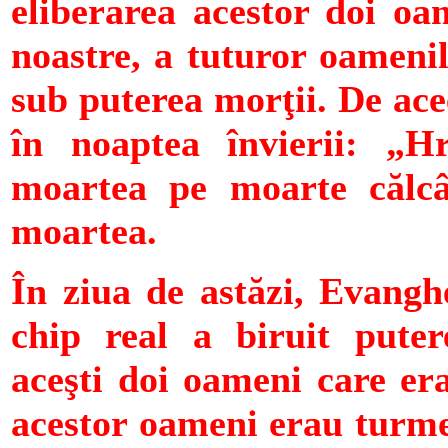
eliberarea acestor doi oam
noastre, a tuturor oamenil
sub puterea morţii. De ac
în noaptea învierii: „H
moartea pe moarte călc
moartea.
În ziua de astăzi, Evangh
chip real a biruit pute
aceşti doi oameni care era
acestor oameni erau turme