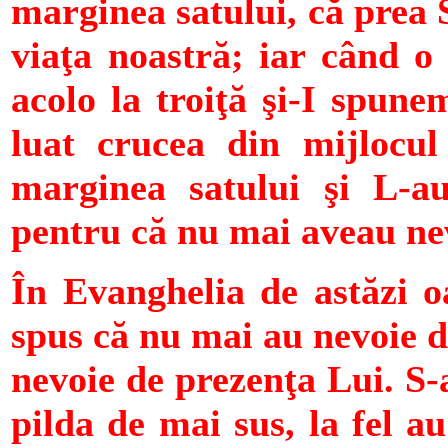
marginea satului, că prea S
viaţa noastră; iar când 
acolo la troiţă şi-I spune
luat crucea din mijlocul
marginea satului şi L-au
pentru că nu mai aveau nev
În Evanghelia de astăzi oa
spus că nu mai au nevoie de
nevoie de prezenţa Lui. S-a
pilda de mai sus, la fel a