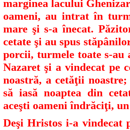
marginea lacului Ghenizare
oameni, au intrat în turm
mare şi s-a înecat. Păzito
cetate şi au spus stăpânilo
porcii, turmele toate s-au 
Nazaret şi a vindecat pe 
noastră, a cetăţii noastre
să iasă noaptea din ceta
aceşti oameni îndrăciţi, un
Deşi Hristos i-a vindecat 