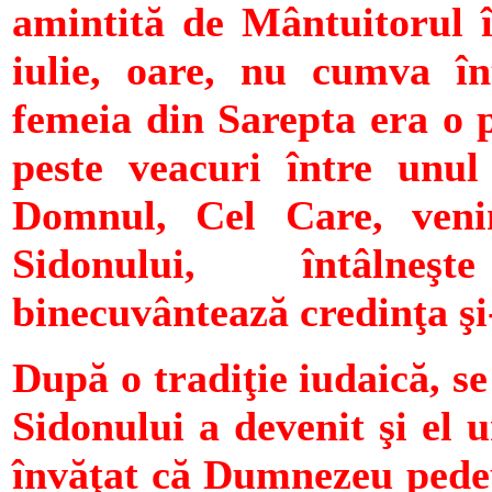
amintită de Mântuitorul în
iulie, oare, nu cumva înt
femeia din Sarepta era o p
peste veacuri între unul
Domnul, Cel Care, venin
Sidonului, întâlneş
binecuvântează credinţa şi-
După o tradiţie iudaică, se
Sidonului a devenit şi el u
învăţat că Dumnezeu pedeps