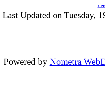
< Pr
Last Updated on Tuesday, 1
Powered by
Nometra WebD