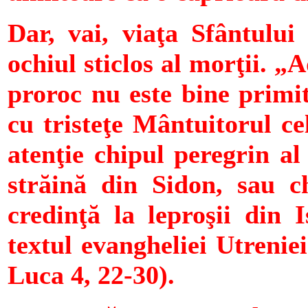
Dar, vai, viaţa Sfântului
ochiul sticlos al morţii. 
proroc nu este bine primit
cu tristeţe Mântuitorul ce
atenţie chipul peregrin al 
străină din Sidon, sau ch
credinţă la leproşii din I
textul evangheliei Utreniei
Luca 4, 22-30).