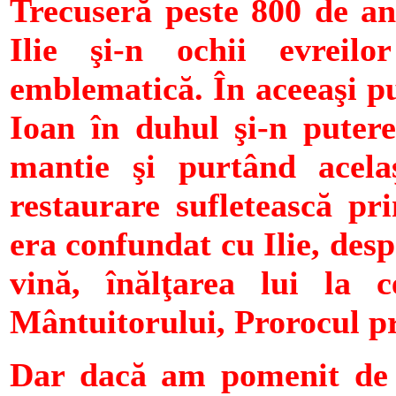
Trecuseră peste 800 de an
Ilie şi-n ochii evrei
emblematică. În aceeaşi pu
Ioan în duhul şi-n putere
mantie şi purtând acela
restaurare sufletească pr
era confundat cu Ilie, desp
vină, înălţarea lui la c
Mântuitorului, Prorocul pr
Dar dacă am pomenit de 