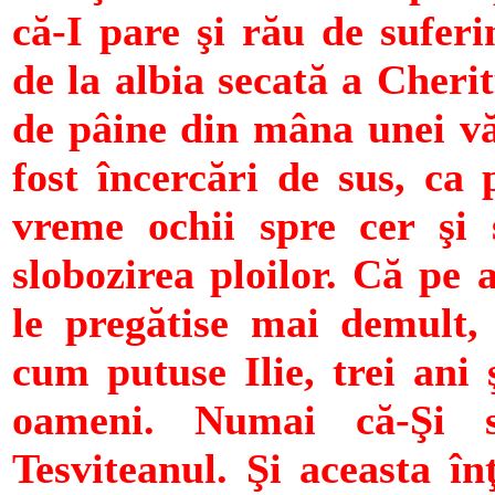
că-I pare şi rău de sufer
de la albia secată a Cheri
de pâine din mâna unei vă
fost încercări de sus, ca 
vreme ochii spre cer şi s
slobozirea ploilor. Că pe
le pregătise mai demult,
cum putuse Ilie, trei ani 
oameni. Numai că-Şi s
Tesviteanul. Şi aceasta în