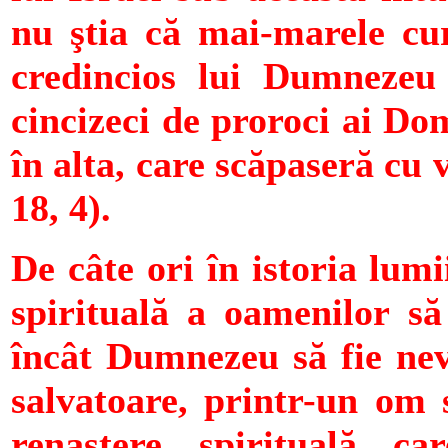
nu ştia că mai-marele cur
credincios lui Dumnezeu 
cincizeci de proroci ai Dom
în alta, care scăpaseră cu 
18, 4).
De câte ori în istoria lum
spirituală a oamenilor să
încât Dumnezeu să fie nevo
salvatoare, printr-un om 
renaştere spirituală c