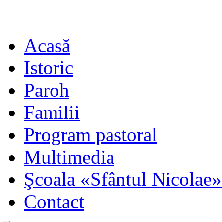
Acasă
Istoric
Paroh
Familii
Program pastoral
Multimedia
Şcoala «Sfântul Nicolae»
Contact