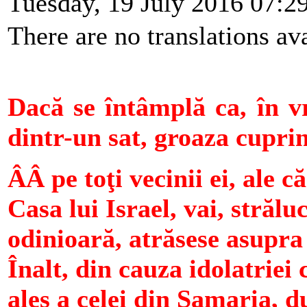
Tuesday, 19 July 2016 07:2
There are no translations ava
Dacă se întâmplă ca, în vr
dintr-un sat, groaza cupri
ÂÂ pe toţi vecinii ei, ale 
Casa lui Israel, vai, strălu
odinioară, atrăsese asupra
Înalt, din cauza idolatriei
ales a celei din Samaria, 