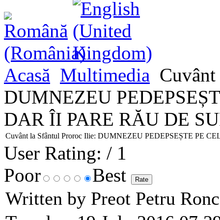
Acasă
Multimedia
Cuvânt l
DUMNEZEU PEDEPSEȘTE
DAR ÎI PARE RĂU DE 
Cuvânt la Sfântul Proroc Ilie: DUMNEZEU PEDEPSEȘTE P
User Rating:
/ 1
Poor
Best
Written by Preot Petru Ron