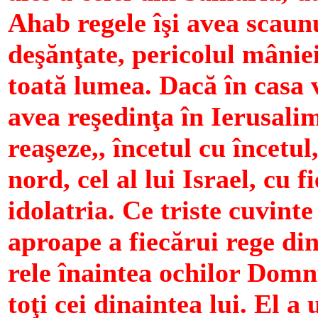
Ahab regele îşi avea scaunu
deşănţate, pericolul mânie
toată lumea. Dacă în casa v
avea reşedinţa în Ierusali
reaşeze,, încetul cu încetul
nord, cel al lui Israel, cu 
idolatria. Ce triste cuvinte 
aproape a fiecărui rege din
rele înaintea ochilor Domnu
toţi cei dinaintea lui. El a