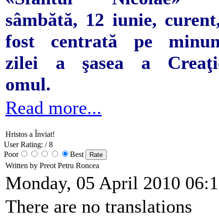
sâmbătă, 12 iunie, curent
fost centrată pe minun
zilei a şasea a Creaţi
omul.
Read more...
Hristos a Înviat!
User Rating:
/ 8
Poor
Best
Written by Preot Petru Roncea
Monday, 05 April 2010 06:
There are no translations