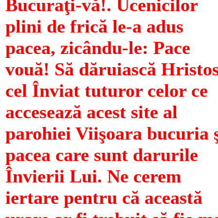
Bucuraţi-vă!. Ucenicilor
plini de frică le-a adus
pacea, zicându-le: Pace
vouă! Să dăruiască Hristo
cel Înviat tuturor celor ce
accesează acest site al
parohiei Viişoara bucuria 
pacea care sunt darurile
Învierii Lui. Ne cerem
iertare pentru că această