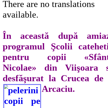
There are no translations
available.
În această după amiaz
programul Şcolii catehet
pentru copii «Sfânt
Nicolae» din Viişoara 
desfăşurat la Crucea de
Arcaciu.