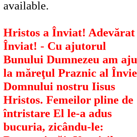
available.
Hristos a Înviat! Adevărat
Înviat! - Cu ajutorul
Bunului Dumnezeu am aju
la măreţul Praznic al Învie
Domnului nostru Iisus
Hristos. Femeilor pline de
întristare El le-a adus
bucuria, zicându-le: