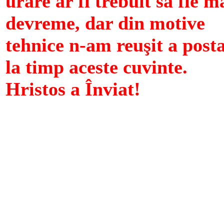
urare ar fi trebuit să fie m
devreme, dar din motive
tehnice n-am reuşit a post
la timp aceste cuvinte.
Hristos a Înviat!