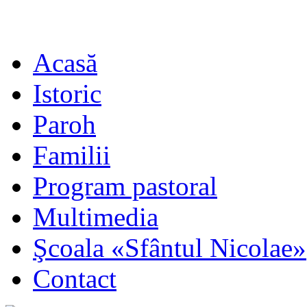
Acasă
Istoric
Paroh
Familii
Program pastoral
Multimedia
Şcoala «Sfântul Nicolae»
Contact