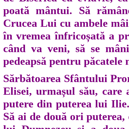
poată mântui. Să rămân
Crucea Lui cu ambele mâini
în vremea înfricoșată a pr
când va veni, să se mân
pedeapsă pentru păcatele n
Sărbătoarea Sfântului Pror
Elisei, urmașul său, care
putere din puterea lui Ili
Să ai de două ori puterea,
lui Dumnezeu și a doua 