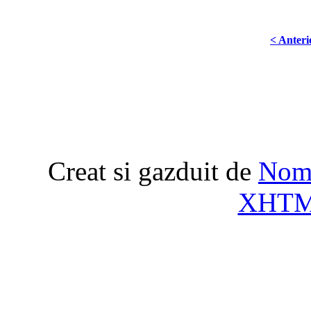
< Anteri
Creat si gazduit de
Nome
XHT