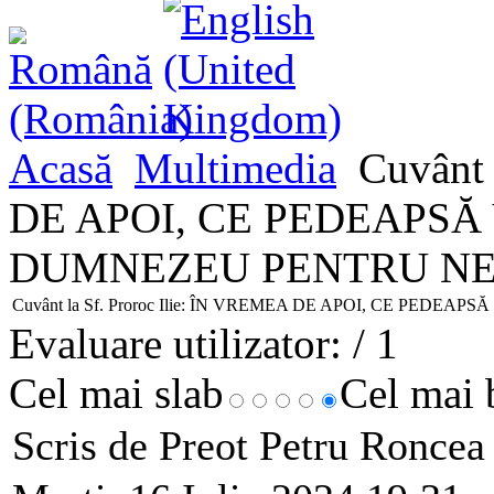
Acasă
Multimedia
Cuvânt 
DE APOI, CE PEDEAPSĂ 
DUMNEZEU PENTRU NE
Cuvânt la Sf. Proroc Ilie: ÎN VREMEA DE APOI, CE PED
Evaluare utilizator:
/ 1
Cel mai slab
Cel mai
Scris de Preot Petru Ronce