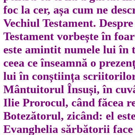
foc la cer, așa cum ne descr
Vechiul Testament. Despre 
Testament vorbește în foar
este amintit numele lui în
ceea ce înseamnă o prezenț
lui în conștiința scriitoril
Mântuitorul Însuși, în cuv
Ilie Prorocul, când făcea r
Botezătorul, zicând: el este
Evanghelia sărbătorii face 