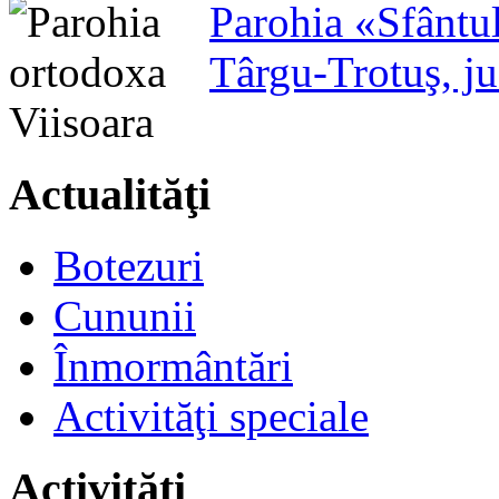
Parohia «Sfântu
Târgu-Trotuş, j
Actualităţi
Botezuri
Cununii
Înmormântări
Activităţi speciale
Activităţi