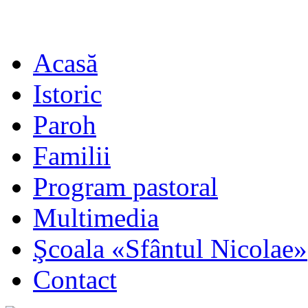
Acasă
Istoric
Paroh
Familii
Program pastoral
Multimedia
Şcoala «Sfântul Nicolae»
Contact