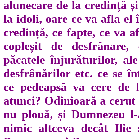
alunecare de la credință și
la idoli, oare ce va afla e
credință, ce fapte, ce va a
copleșit de desfrânare,
păcatele înjurăturilor, ale
desfrânărilor etc. ce se 
ce pedeapsă va cere de
atunci? Odinioară a cerut t
nu plouă, și Dumnezeu l-a
nimic altceva decât Ilie