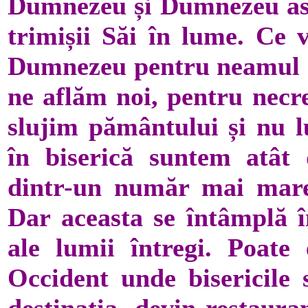
Dumnezeu și Dumnezeu ascu
trimișii Săi în lume. Ce v
Dumnezeu pentru neamul no
ne aflăm noi, pentru necre
slujim pământului și nu 
în biserică suntem atât 
dintr-un număr mai mare 
Dar aceasta se întâmplă în
ale lumii întregi. Poate
Occident unde bisericile 
destinația, devin restaura