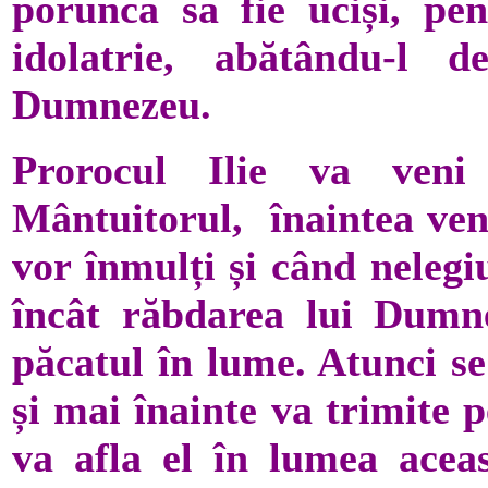
poruncă să fie uciși, pe
idolatrie, abătându-l 
Dumnezeu.
Prorocul Ilie va ven
Mântuitorul, înaintea veni
vor înmulți și când nelegi
încât răbdarea lui Dumn
păcatul în lume. Atunci se
și mai înainte va trimite 
va afla el în lumea acea