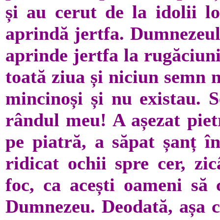
și au cerut de la idolii l
aprindă jertfa. Dumnezeul 
aprinde jertfa la rugăciuni
toată ziua și niciun semn n
mincinoși și nu existau. S
rândul meu! A așezat pietr
pe piatră, a săpat șanț în
ridicat ochii spre cer, z
foc, ca acești oameni să 
Dumnezeu. Deodată, așa c