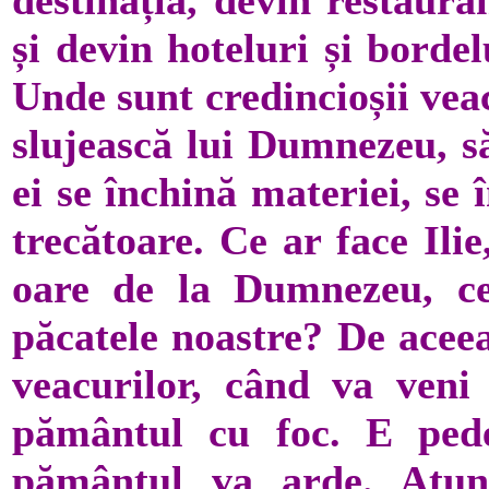
și devin hoteluri și bordel
Unde sunt credincioșii veac
slujească lui Dumnezeu, s
ei se închină materiei, se
trecătoare. Ce ar face Ilie
oare de la Dumnezeu, ce
păcatele noastre? De aceea
veacurilor, când va veni
pământul cu foc. E ped
pământul va arde. Atun