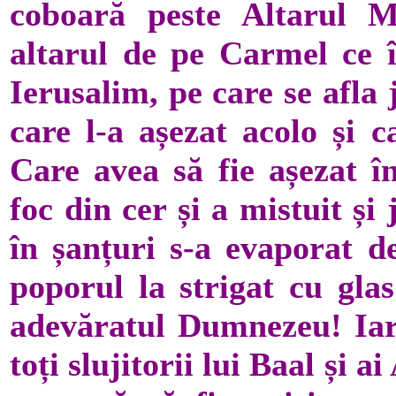
coboară peste Altarul M
altarul de pe Carmel ce 
Ierusalim, pe care se afla je
care l-a așezat acolo și c
Care avea să fie așezat 
foc din cer și a mistuit și 
în șanțuri s-a evaporat de
poporul la strigat cu gla
adevăratul Dumnezeu! Iar I
toți slujitorii lui Baal și a