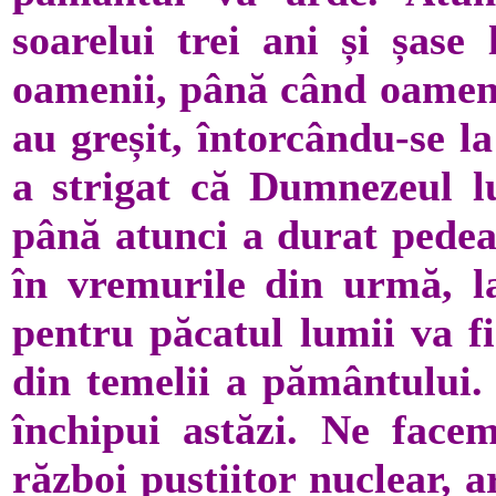
soarelui trei ani și șase
oamenii, până când oameni
au greșit, întorcându-se 
a strigat că Dumnezeul l
până atunci a durat pedea
în vremurile din urmă, la
pentru păcatul lumii va f
din temelii a pământului
închipui astăzi. Ne face
război pustiitor nuclear, 