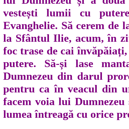
vestești lumii cu puter
Evanghelie. Să cerem de l
la Sfântul Ilie, acum, în zi
foc trase de cai învăpăiați
putere. Să-și lase mant
Dumnezeu din darul proroc
pentru ca în veacul din 
facem voia lui Dumnezeu ș
lumea întreagă cu orice pr