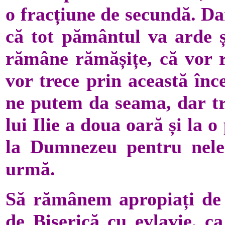
o fracțiune de secundă. D
că tot pământul va arde ș
rămâne rămășițe, că vor r
vor trece prin această înc
ne putem da seama, dar tr
lui Ilie a doua oară și la 
la Dumnezeu pentru neleg
urmă.
Să rămânem apropiați de 
de Biserică cu evlavie, c