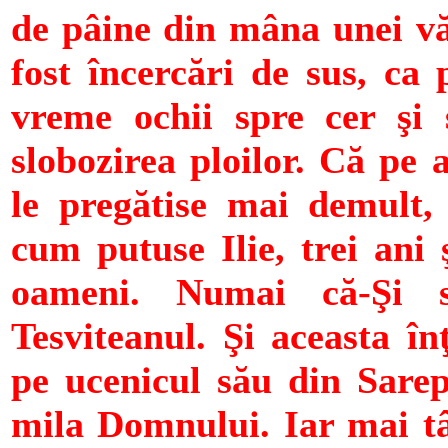
de pâine din mâna unei vă
fost încercări de sus, ca 
vreme ochii spre cer şi s
slobozirea ploilor. Că pe
le pregătise mai demult,
cum putuse Ilie, trei ani 
oameni. Numai că-Şi s
Tesviteanul. Şi aceasta în
pe ucenicul său din Sarept
mila Domnului. Iar mai tâ