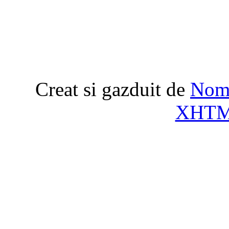
Creat si gazduit de
Nome
XHT