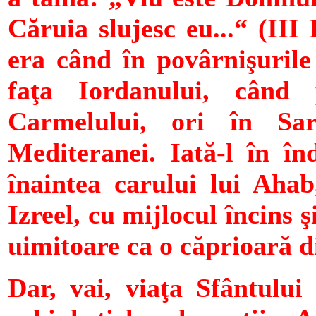
Căruia slujesc eu...“ (III
era când în povârnişurile 
faţa Iordanului, când 
Carmelului, ori în Sar
Mediteranei. Iată-l în în
înaintea carului lui Aha
Izreel, cu mijlocul încins
uimitoare ca o căprioară d
Dar, vai, viaţa Sfântului