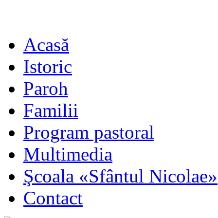
Acasă
Istoric
Paroh
Familii
Program pastoral
Multimedia
Şcoala «Sfântul Nicolae»
Contact