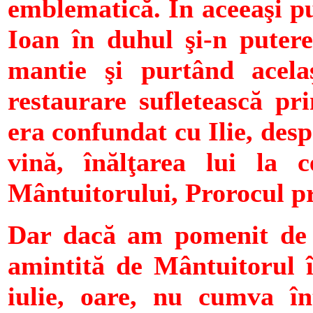
emblematică. În aceeaşi pu
Ioan în duhul şi-n putere
mantie şi purtând acela
restaurare sufletească pr
era confundat cu Ilie, desp
vină, înălţarea lui la c
Mântuitorului, Prorocul pr
Dar dacă am pomenit de 
amintită de Mântuitorul în
iulie, oare, nu cumva înt