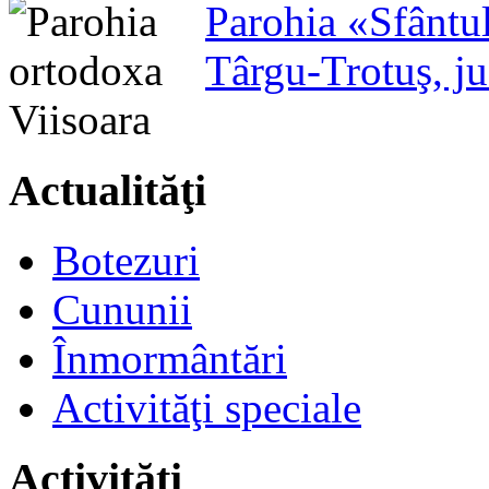
Parohia «Sfântu
Târgu-Trotuş, j
Actualităţi
Botezuri
Cununii
Înmormântări
Activităţi speciale
Activităţi