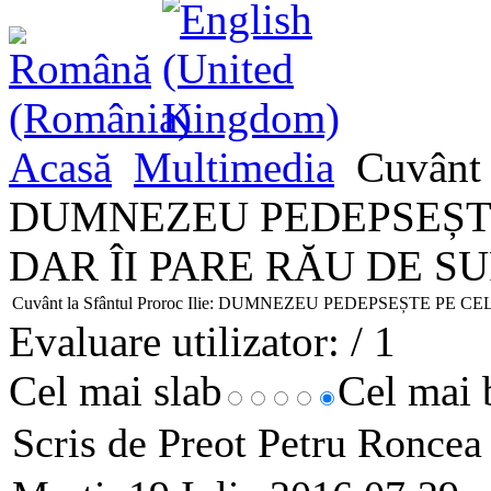
Acasă
Multimedia
Cuvânt l
DUMNEZEU PEDEPSEȘTE
DAR ÎI PARE RĂU DE 
Cuvânt la Sfântul Proroc Ilie: DUMNEZEU PEDEPSEȘTE P
Evaluare utilizator:
/ 1
Cel mai slab
Cel mai
Scris de Preot Petru Ronce