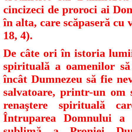
cincizeci de proroci ai Dom
în alta, care scăpaseră cu 
18, 4).
De câte ori în istoria lum
spirituală a oamenilor să
încât Dumnezeu să fie nevo
salvatoare, printr-un om 
renaştere spirituală c
Întruparea Domnului a f
sublimă a Proniei Dum