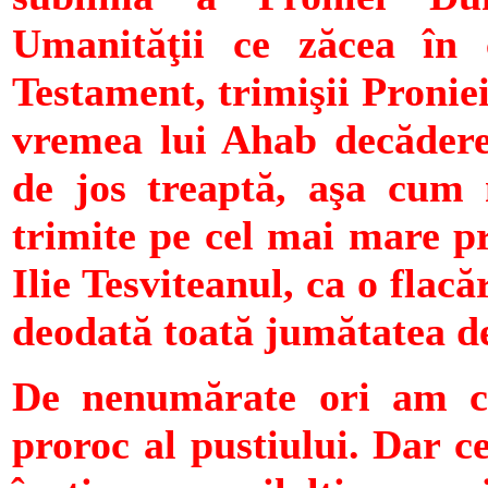
Umanităţii ce zăcea în 
Testament, trimişii Proniei
vremea lui Ahab decădere
de jos treaptă, aşa cum
trimite pe cel mai mare p
Ilie Tesviteanul, ca o flac
deodată toată jumătatea d
De nenumărate ori am cit
proroc al pustiului. Dar c