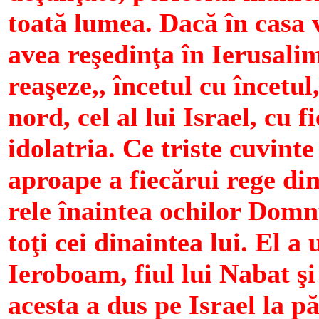
toată lumea. Dacă în casa v
avea reşedinţa în Ierusali
reaşeze,, încetul cu încetul
nord, cel al lui Israel, cu 
idolatria. Ce triste cuvinte 
aproape a fiecărui rege din
rele înaintea ochilor Domnu
toţi cei dinaintea lui. El a
Ieroboam, fiul lui Nabat şi
acesta a dus pe Israel la 