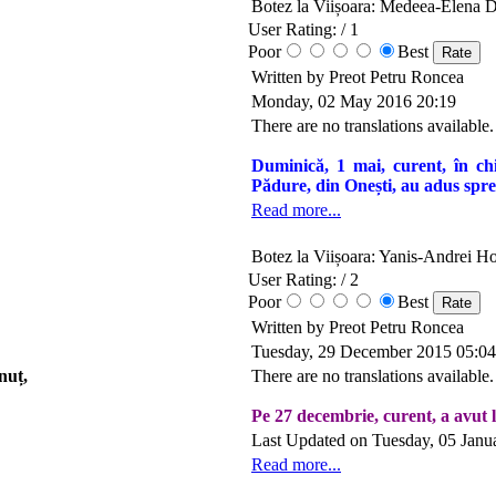
Botez la Viișoara: Medeea-Elena 
User Rating:
/ 1
Poor
Best
Written by Preot Petru Roncea
Monday, 02 May 2016 20:19
There are no translations available.
Duminică, 1 mai, curent, în chi
Pădure, din Onești, au adus spre
Read more...
Botez la Viișoara: Yanis-Andrei H
User Rating:
/ 2
Poor
Best
Written by Preot Petru Roncea
Tuesday, 29 December 2015 05:04
nuț,
There are no translations available.
Pe 27 decembrie, curent, a avut l
Last Updated on Tuesday, 05 Janu
Read more...