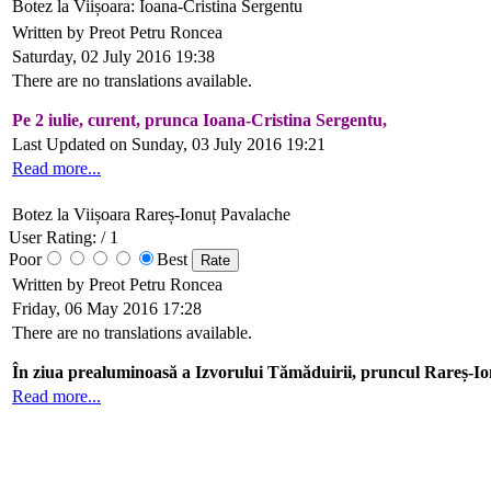
Botez la Viișoara: Ioana-Cristina Sergentu
Written by Preot Petru Roncea
Saturday, 02 July 2016 19:38
There are no translations available.
Pe 2 iulie, curent, prunca Ioana-Cristina Sergentu,
Last Updated on Sunday, 03 July 2016 19:21
Read more...
Botez la Viișoara Rareș-Ionuț Pavalache
User Rating:
/ 1
Poor
Best
Written by Preot Petru Roncea
Friday, 06 May 2016 17:28
There are no translations available.
În ziua prealuminoasă a Izvorului Tămăduirii, pruncul Rareș-Io
Read more...