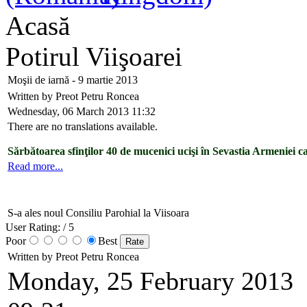
Acasă
Potirul Viişoarei
Moşii de iarnă - 9 martie 2013
Written by Preot Petru Roncea
Wednesday, 06 March 2013 11:32
There are no translations available.
Sărbătoarea sfinţilor 40 de mucenici ucişi în Sevastia Armeniei c
Read more...
S-a ales noul Consiliu Parohial la Viisoara
User Rating:
/ 5
Poor
Best
Written by Preot Petru Roncea
Monday, 25 February 2013