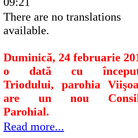
09:21
There are no translations
available.
Duminică, 24 februarie 20
o dată cu început
Triodului, parohia Viişo
are un nou Consil
Parohial.
Read more...