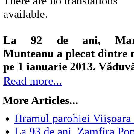
There are no translations
available.
La 92 de ani, Mar
Munteanu a plecat dintre 
pe 1 ianuarie 2013. Văduv
Read more...
More Articles...
Hramul parohiei Viişoara 
La 93 de ani, Zamfira Popa