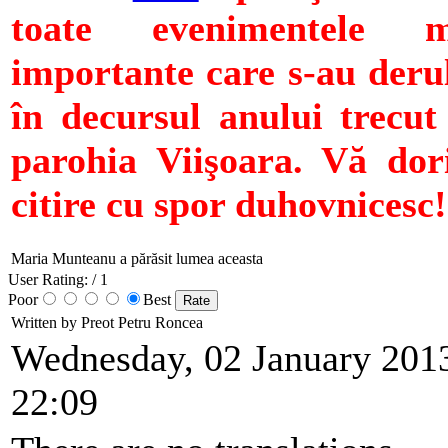
toate evenimentele m
importante care s-au deru
în decursul anului trecut
parohia Viişoara. Vă do
citire cu spor duhovnicesc!
Maria Munteanu a părăsit lumea aceasta
User Rating:
/ 1
Poor
Best
Written by Preot Petru Roncea
Wednesday, 02 January 201
22:09