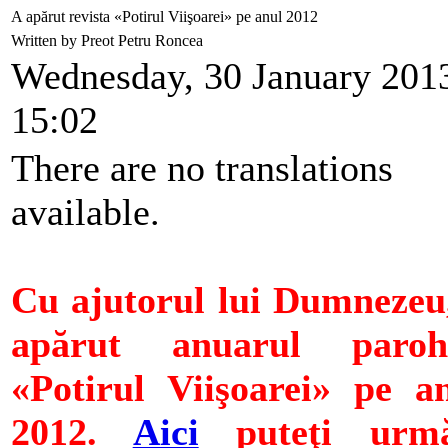
A apărut revista «Potirul Viişoarei» pe anul 2012
Written by Preot Petru Roncea
Wednesday, 30 January 201
15:02
There are no translations
available.
Cu ajutorul lui Dumnezeu
apărut anuarul parohi
«Potirul Viişoarei» pe a
2012.
Aici
puteţi urmă