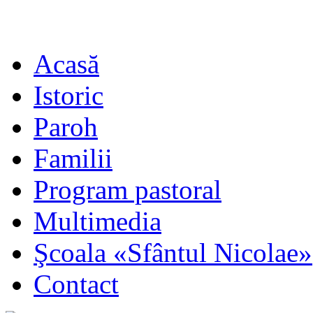
Acasă
Istoric
Paroh
Familii
Program pastoral
Multimedia
Şcoala «Sfântul Nicolae»
Contact