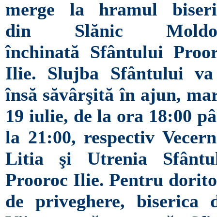
merge la hramul biseri
din Slănic Moldo
închinată Sfântului Proo
Ilie. Slujba Sfântului va
însă săvârşită în ajun, mar
19 iulie, de la ora 18:00 p
la 21:00, respectiv Vecern
Litia şi Utrenia Sfântu
Prooroc Ilie. Pentru dorito
de priveghere, biserica 