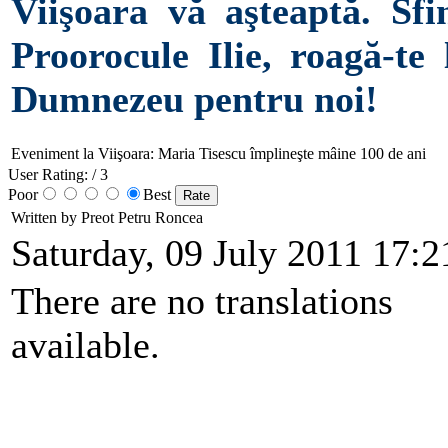
Viişoara vă aşteaptă. Sfi
Proorocule Ilie, roagă-te 
Dumnezeu pentru noi!
Eveniment la Viişoara: Maria Tisescu împlineşte mâine 100 de ani
User Rating:
/ 3
Poor
Best
Written by Preot Petru Roncea
Saturday, 09 July 2011 17:2
There are no translations
available.