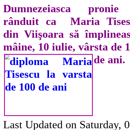
Dumnezeiasca pronie
rânduit ca Maria Tises
din Viişoara să împlinea
mâine, 10 iulie, vârsta de 
de ani.
Last Updated on Saturday, 