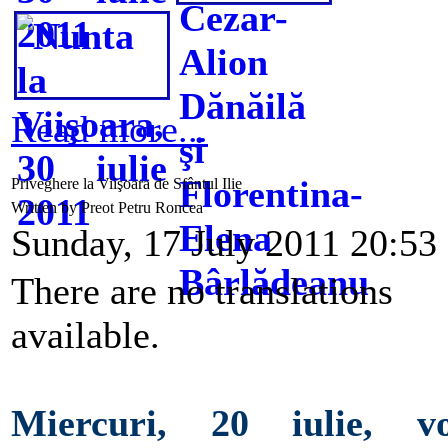
Read more...
Priveghere la Viişoara de Sfântul Ilie
Written by Preot Petru Roncea
Sunday, 17 July 2011 20:53
There are no translations
available.
Miercuri, 20 iulie, v