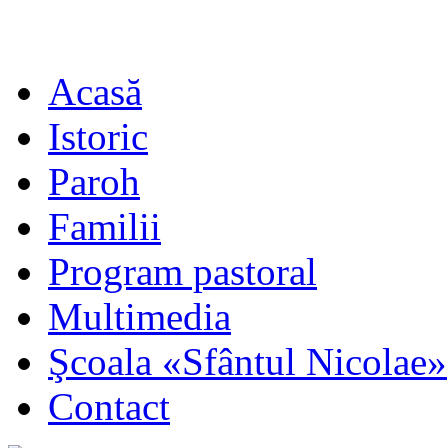
Acasă
Istoric
Paroh
Familii
Program pastoral
Multimedia
Şcoala «Sfântul Nicolae»
Contact