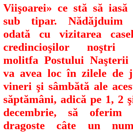
Viişoarei» ce stă să iasă
sub tipar. Nădăjduim 
odată cu vizitarea case
credincioşilor noştri 
molitfa Postului Naşterii
va avea loc în zilele de j
vineri şi sâmbătă ale aces
săptămâni, adică pe 1, 2 ş
decembrie, să oferim 
dragoste câte un num