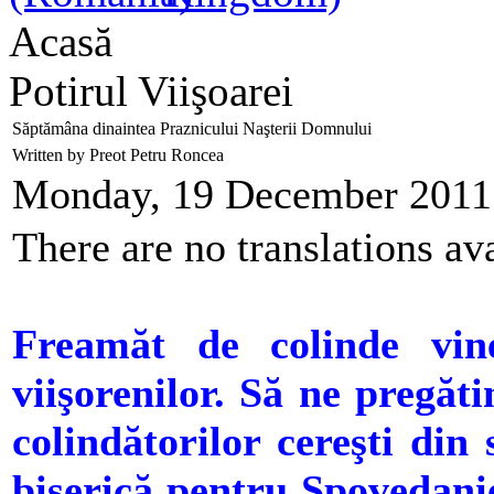
Acasă
Potirul Viişoarei
Săptămâna dinaintea Praznicului Naşterii Domnului
Written by Preot Petru Roncea
Monday, 19 December 2011
There are no translations ava
Freamăt de colinde vine
viişorenilor. Să ne pregăt
colindătorilor cereşti di
biserică pentru Spovedanie