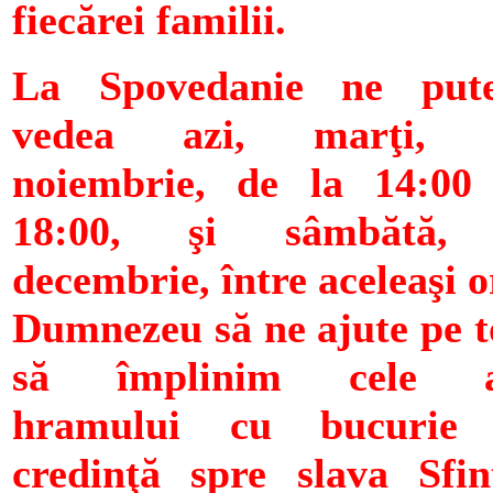
fiecărei familii.
La Spovedanie ne put
vedea azi, marţi, 
noiembrie, de la 14:00
18:00, şi sâmbătă,
decembrie, între aceleaşi o
Dumnezeu să ne ajute pe t
să împlinim cele a
hramului cu bucurie 
credinţă spre slava Sfin