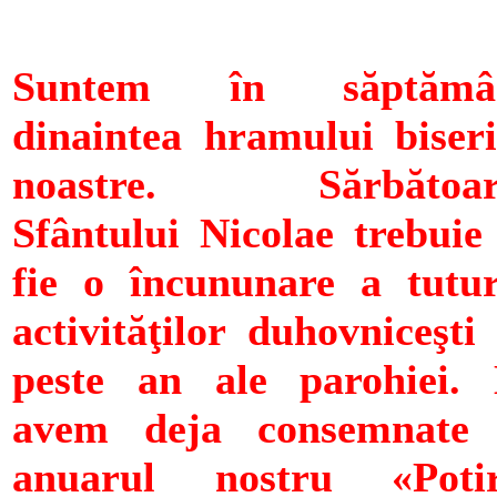
Suntem în săptămâ
dinaintea hramului biseri
noastre. Sărbătoar
Sfântului Nicolae trebuie
fie o încununare a tutu
activităţilor duhovniceşti
peste an ale parohiei.
avem deja consemnate 
anuarul nostru «Potir