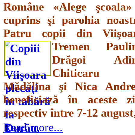
Române «Alege şcoala»
cuprins şi parohia noast
Patru copii din Viişoa
Tremen Paulin
Drăgoi Adin
Chiticaru
Mădălina şi Nica Andre
beneficiază în aceste zi
respectiv între 7-12 august
Read more...