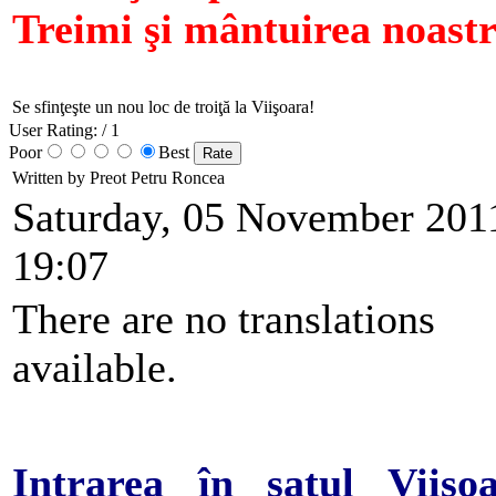
Treimi şi mântuirea noastr
Se sfinţeşte un nou loc de troiţă la Viişoara!
User Rating:
/ 1
Poor
Best
Written by Preot Petru Roncea
Saturday, 05 November 201
19:07
There are no translations
available.
Intrarea în satul Viişo