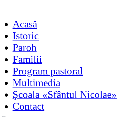
Acasă
Istoric
Paroh
Familii
Program pastoral
Multimedia
Şcoala «Sfântul Nicolae»
Contact